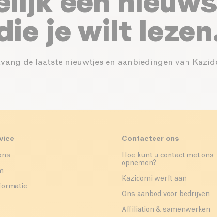
elijk een nieuws
die je wilt lezen
vang de laatste nieuwtjes en aanbiedingen van Kazid
vice
Contacteer ons
ons
Hoe kunt u contact met ons
opnemen?
um
Kazidomi werft aan
formatie
Ons aanbod voor bedrijven
Affiliation & samenwerken