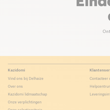
Eind
Ont
Kazidomi
Klantenser
Vind ons bij Delhaize
Contacteer 
Over ons
Helpcentr
Kazidomi lidmaatschap
Leveringsin
Onze verplichtingen