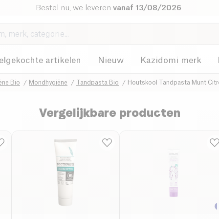
Bestel nu, we leveren
vanaf 13/08/2026
.
elgekochte artikelen
Nieuw
Kazidomi merk
ëne Bio
Mondhygiëne
Tandpasta Bio
Houtskool Tandpasta Munt Citr
Vergelijkbare producten