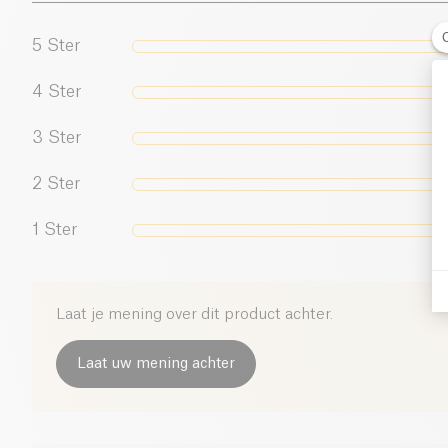
5
Ster
4
Ster
3
Ster
2
Ster
1
Ster
Laat je mening over dit product achter.
Laat uw mening achter