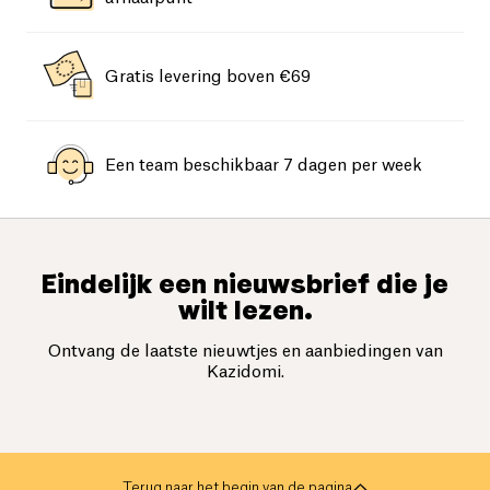
Gratis levering boven €69
Een team beschikbaar 7 dagen per week
Eindelijk een nieuwsbrief die je
wilt lezen.
Ontvang de laatste nieuwtjes en aanbiedingen van
Kazidomi.
Terug naar het begin van de pagina