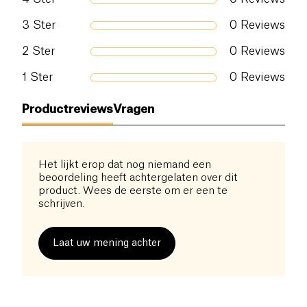
3
Ster
0
Reviews
2
Ster
0
Reviews
1
Ster
0
Reviews
Productreviews
Vragen
Het lijkt erop dat nog niemand een
beoordeling heeft achtergelaten over dit
product. Wees de eerste om er een te
schrijven.
Laat uw mening achter