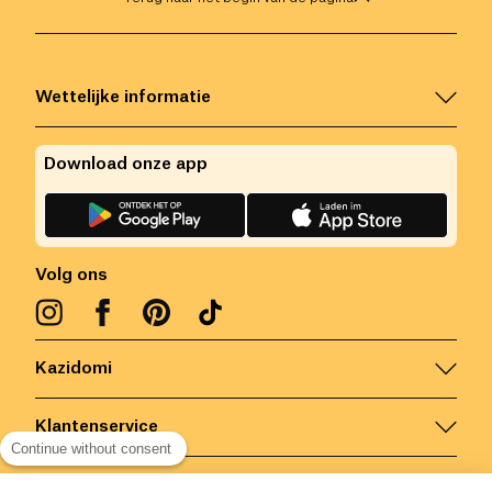
Wettelijke informatie
Download onze app
Volg ons
Kazidomi
Klantenservice
Continue without consent
Contacteer ons