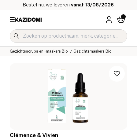
Bestel nu, we leveren
vanaf 13/08/2026
.
Home
Onze biologische catalogus
Hygiëne & Schoonheid
Gezichtsverzorging Bio
Gezichtsscrubs en -maskers Bio
Gezichtsmaskers Bio
Clémence & Vivien