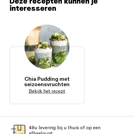
Deze recepten kunnen je
interesseren
Chia Pudding met
seizoensvruchten
Bekijk het recept
48u levering bij u thuis of op een
afhaalpunt