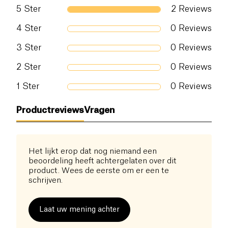
5
Ster
2
Reviews
4
Ster
0
Reviews
3
Ster
0
Reviews
2
Ster
0
Reviews
1
Ster
0
Reviews
Productreviews
Vragen
Het lijkt erop dat nog niemand een
beoordeling heeft achtergelaten over dit
product. Wees de eerste om er een te
schrijven.
Laat uw mening achter