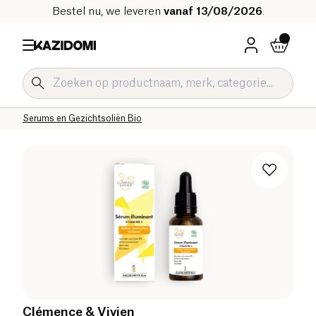
Bestel nu, we leveren
vanaf 13/08/2026
.
Home
Onze biologische catalogus
Hygiëne & Schoonheid
Gezichtsverzorging Bio
Crèmes en Serums voor het Gezicht Bio
Serums en Gezichtsoliën Bio
Clémence & Vivien