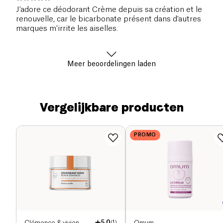
J'adore ce déodorant Crème depuis sa création et le
renouvelle, car le bicarbonate présent dans d'autres
marques m'irrite les aiselles.
Meer beoordelingen laden
Vergelijkbare producten
PROMO
Clémence & vivien
5.0
(
1
)
Omum