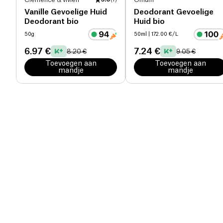
Vanille Gevoelige Huid
Deodorant Gevoelige
Deodorant bio
Huid bio
50g
50ml
| 172.00 €/L
6.97 €
7.24 €
8.20 €
9.05 €
Toevoegen aan
Toevoegen aan
mandje
mandje