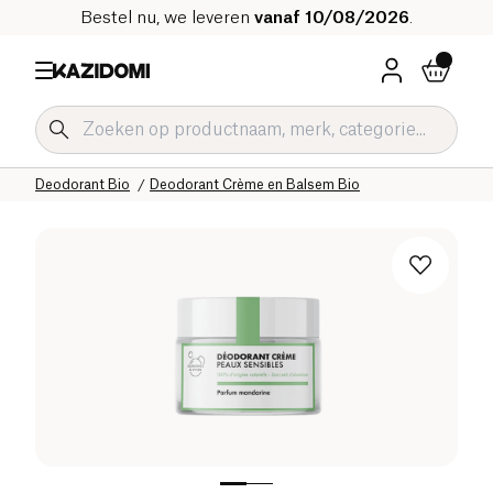
Bestel nu, we leveren
vanaf 10/08/2026
.
Home
Onze biologische catalogus
Hygiëne & Schoonheid
Hygiëne Bio
Deodorant Bio
Deodorant Crème en Balsem Bio