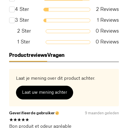
4
Ster
2
Reviews
3
Ster
1
Reviews
2
Ster
0
Reviews
1
Ster
0
Reviews
Productreviews
Vragen
Laat je mening over dit product achter.
Laat uw mening achter
Geverifieerde gebruiker
9 maanden geleden
Bon produit et odeur agréable