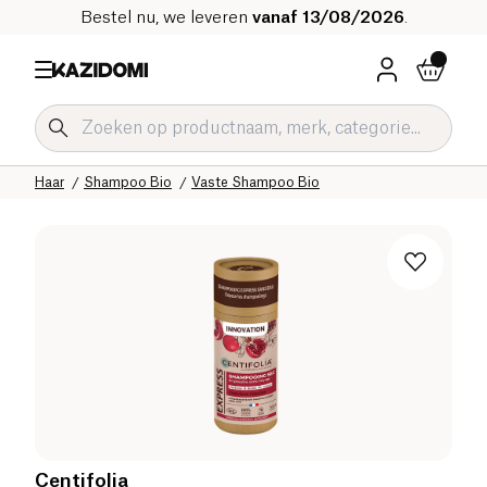
Bestel nu, we leveren
vanaf 13/08/2026
.
Home
Onze biologische catalogus
Hygiëne & Schoonheid
Haar
Shampoo Bio
Vaste Shampoo Bio
Centifolia