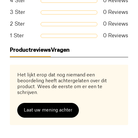
4
Ster
0
Reviews
3
Ster
0
Reviews
2
Ster
0
Reviews
1
Ster
0
Reviews
Productreviews
Vragen
Het lijkt erop dat nog niemand een
beoordeling heeft achtergelaten over dit
product. Wees de eerste om er een te
schrijven.
Laat uw mening achter