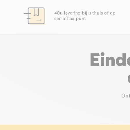
48u levering bij u thuis of op
een afhaalpunt
Eind
Ont