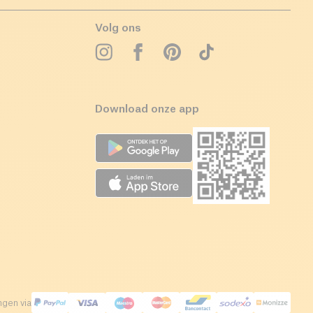
Volg ons
Download onze app
ngen via