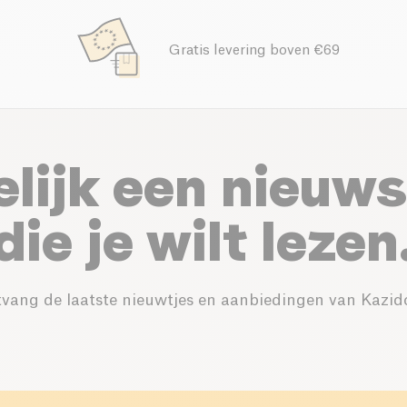
Gratis levering boven €69
elijk een nieuws
die je wilt lezen
vang de laatste nieuwtjes en aanbiedingen van Kazid