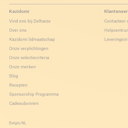
Kazidomi
Klantenser
Vind ons bij Delhaize
Contacteer 
Over ons
Helpcentr
Kazidomi lidmaatschap
Leveringsin
Onze verplichtingen
Onze selectiecriteria
Onze merken
Blog
Recepten
Sponsorship Programma
Cadeaubonnen
België
/
NL