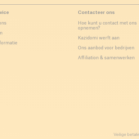
vice
Contacteer ons
ons
Hoe kunt u contact met ons
opnemen?
um
Kazidomi werft aan
formatie
Ons aanbod voor bedrijven
Affiliation & samenwerken
Veilige betali