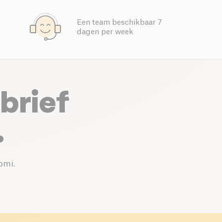
Een team beschikbaar 7
dagen per week
brief
.
omi.