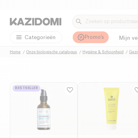
Promo's
Categorieën
Mijn ve
Home
Onze biologische catalogus
Hygiëne & Schoonheid
Gezi
BESTSELLER