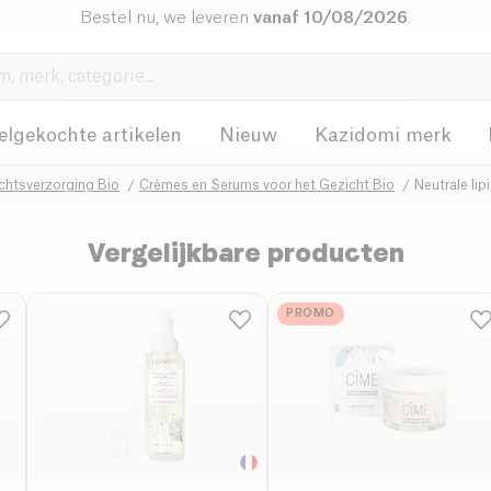
Bestel nu, we leveren
vanaf 10/08/2026
.
elgekochte artikelen
Nieuw
Kazidomi merk
chtsverzorging Bio
Crèmes en Serums voor het Gezicht Bio
Neutrale li
Vergelijkbare producten
PROMO