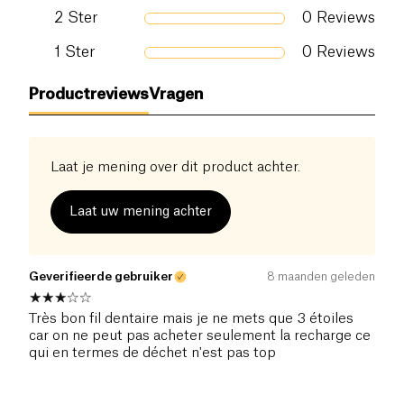
2
Ster
0
Reviews
1
Ster
0
Reviews
Productreviews
Vragen
Laat je mening over dit product achter.
Laat uw mening achter
Geverifieerde gebruiker
8 maanden geleden
Très bon fil dentaire mais je ne mets que 3 étoiles
car on ne peut pas acheter seulement la recharge ce
qui en termes de déchet n'est pas top