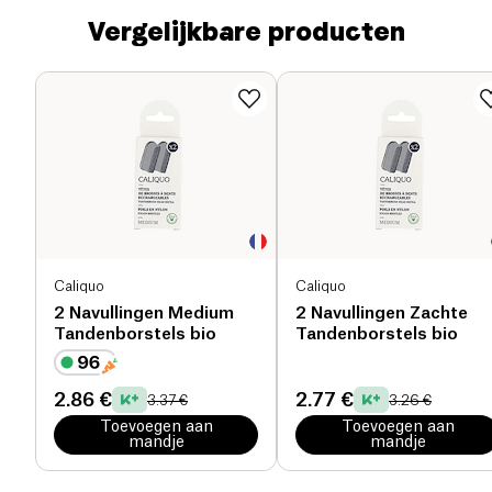
Vergelijkbare producten
Caliquo
Caliquo
2 Navullingen Medium
2 Navullingen Zachte
Tandenborstels bio
Tandenborstels bio
2.86 €
2.77 €
3.37 €
3.26 €
Toevoegen aan
Toevoegen aan
mandje
mandje