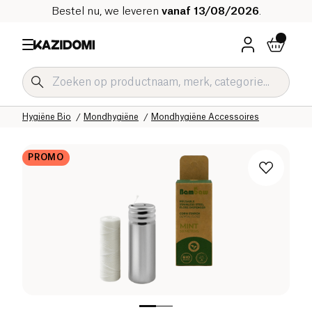
Bestel nu, we leveren
vanaf 13/08/2026
.
Home
Onze biologische catalogus
Hygiëne & Schoonheid
Hygiëne Bio
Mondhygiëne
Mondhygiëne Accessoires
PROMO