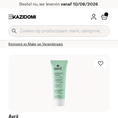
Bestel nu, we leveren
vanaf 10/08/2026
.
Home
Onze biologische catalogus
Hygiëne & Schoonheid
Gezichtsverzorging Bio
Reinigers en Make-up Verwijderaars
Avril