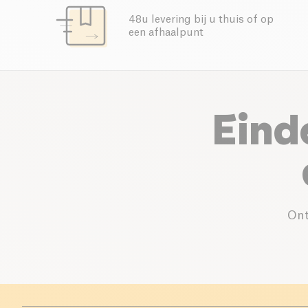
48u levering bij u thuis of op
een afhaalpunt
Eind
Ont