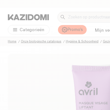
Promo's
Categorieën
Mijn ve
Home
Onze biologische catalogus
Hygiëne & Schoonheid
Gezi