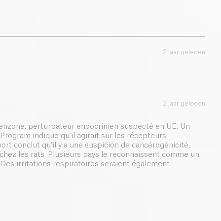
2 jaar geleden
2 jaar geleden
nzone: perturbateur endocrinien suspecté en UE. Un
Program indique qu'il agirait sur les récepteurs
rt conclut qu'il y a une suspicion de cancérogénicité,
 chez les rats. Plusieurs pays le reconnaissent comme un
. Des irritations respiratoires seraient également