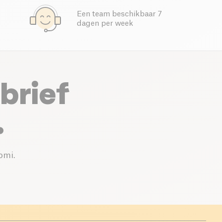
Een team beschikbaar 7
dagen per week
brief
.
omi.