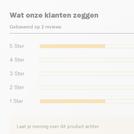
Wat onze klanten zeggen
Gebaseerd op 2 reviews
5
Ster
4
Ster
3
Ster
2
Ster
1
Ster
Laat je mening over dit product achter.