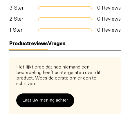
3
Ster
0
Reviews
2
Ster
0
Reviews
1
Ster
0
Reviews
Productreviews
Vragen
Het lijkt erop dat nog niemand een
beoordeling heeft achtergelaten over dit
product. Wees de eerste om er een te
schrijven.
Laat uw mening achter