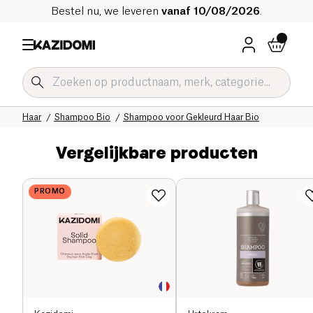
Bestel nu, we leveren
vanaf 10/08/2026
.
Home
Onze biologische catalogus
Hygiëne & Schoonheid
Haar
Shampoo Bio
Shampoo voor Gekleurd Haar Bio
Vergelijkbare producten
PROMO