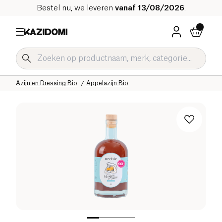
Bestel nu, we leveren
vanaf 13/08/2026
.
Home
Onze biologische catalogus
Zoute Kruidenierswaren Bio
Sauzen en Condimenten Bio
Azijn en Dressing Bio
Appelazijn Bio