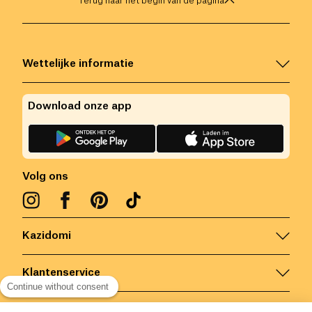
Terug naar het begin van de pagina
Wettelijke informatie
Download onze app
Volg ons
Kazidomi
Klantenservice
Continue without consent
Contacteer ons