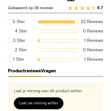
4.7
Gebaseerd op 38 reviews
5
Ster
22
Reviews
4
Ster
0
Reviews
3
Ster
1
Reviews
2
Ster
0
Reviews
1
Ster
1
Reviews
Productreviews
Vragen
Laat je mening over dit product achter.
Laat uw mening achter