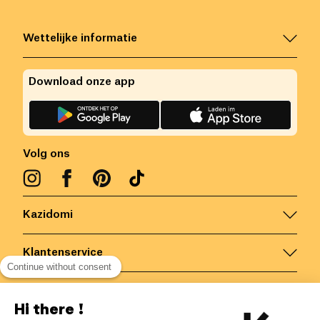
Wettelijke informatie
Download onze app
Volg ons
Kazidomi
Klantenservice
Continue without consent
Contacteer ons
Hi there !