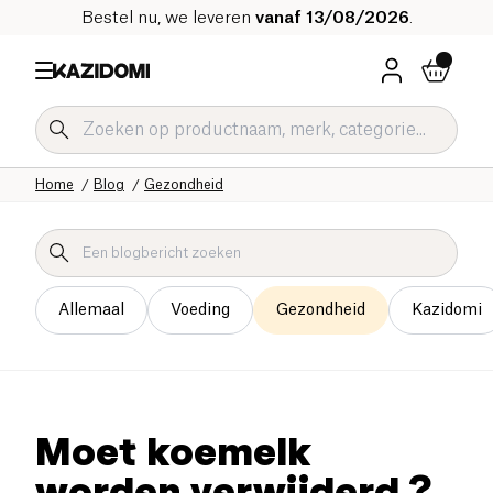
Bestel nu, we leveren
vanaf 13/08/2026
.
Home
Blog
Gezondheid
Allemaal
Voeding
Gezondheid
Kazidomi
Moet koemelk
worden verwijderd ?