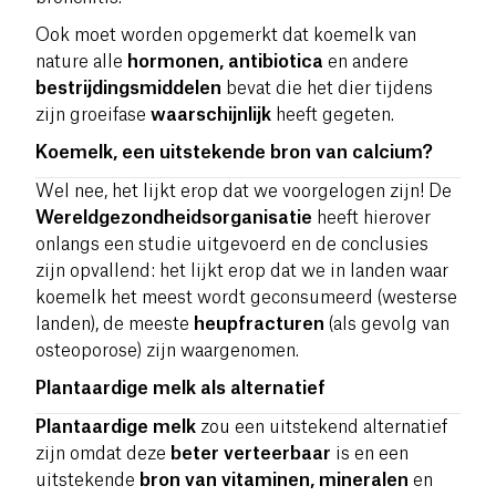
Ook moet worden opgemerkt dat koemelk van
nature alle
hormonen, antibiotica
en andere
bestrijdingsmiddelen
bevat die het dier tijdens
zijn groeifase
waarschijnlijk
heeft gegeten.
Koemelk, een uitstekende bron van calcium?
Wel nee, het lijkt erop dat we voorgelogen zijn! De
Wereldgezondheidsorganisatie
heeft hierover
onlangs een studie uitgevoerd en de conclusies
zijn opvallend: het lijkt erop dat we in landen waar
koemelk het meest wordt geconsumeerd (westerse
landen), de meeste
heupfracturen
(als gevolg van
osteoporose) zijn waargenomen.
Plantaardige melk als alternatief
Plantaardige melk
zou een uitstekend alternatief
zijn omdat deze
beter verteerbaar
is en een
uitstekende
bron van vitaminen, mineralen
en