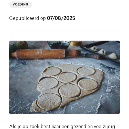
VOEDING
Gepubliceerd op
07/08/2025
Als je op zoek bent naar een gezond en veelzijdig