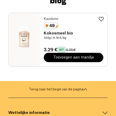
blog
Kazidomi
Kokosmeel bio
500g
| 8.78 €/Kg
3.29 €
4.39 €
Toevoegen aan mandje
Terug naar het begin van de pagina
Wettelijke informatie