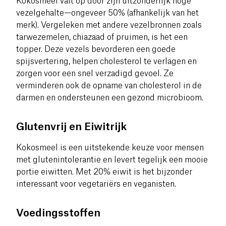
Kokosmeel valt op door zijn uitzonderlijk hoge
vezelgehalte—ongeveer 50% (afhankelijk van het
merk). Vergeleken met andere vezelbronnen zoals
tarwezemelen, chiazaad of pruimen, is het een
topper. Deze vezels bevorderen een goede
spijsvertering, helpen cholesterol te verlagen en
zorgen voor een snel verzadigd gevoel. Ze
verminderen ook de opname van cholesterol in de
darmen en ondersteunen een gezond microbioom.
Glutenvrij en Eiwitrijk
Kokosmeel is een uitstekende keuze voor mensen
met glutenintolerantie en levert tegelijk een mooie
portie eiwitten. Met 20% eiwit is het bijzonder
interessant voor vegetariërs en veganisten.
Voedingsstoffen