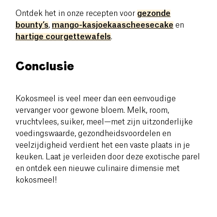
Ontdek het in onze recepten voor
gezonde
bounty’s
,
mango-kasjoekaascheesecake
en
hartige courgettewafels
.
Conclusie
Kokosmeel is veel meer dan een eenvoudige
vervanger voor gewone bloem. Melk, room,
vruchtvlees, suiker, meel—met zijn uitzonderlijke
voedingswaarde, gezondheidsvoordelen en
veelzijdigheid verdient het een vaste plaats in je
keuken. Laat je verleiden door deze exotische parel
en ontdek een nieuwe culinaire dimensie met
kokosmeel!