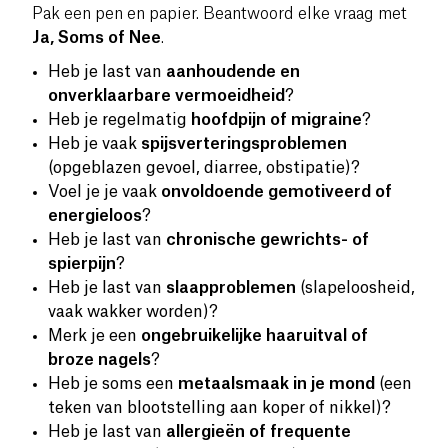
Pak een pen en papier. Beantwoord elke vraag met
Ja, Soms of Nee
.
Heb je last van
aanhoudende en
onverklaarbare vermoeidheid
?
Heb je regelmatig
hoofdpijn of migraine
?
Heb je vaak
spijsverteringsproblemen
(opgeblazen gevoel, diarree, obstipatie)?
Voel je je vaak
onvoldoende gemotiveerd of
energieloos
?
Heb je last van
chronische gewrichts- of
spierpijn
?
Heb je last van
slaapproblemen
(slapeloosheid,
vaak wakker worden)?
Merk je een
ongebruikelijke haaruitval of
broze nagels
?
Heb je soms een
metaalsmaak in je mond
(een
teken van blootstelling aan koper of nikkel)?
Heb je last van
allergieën of frequente