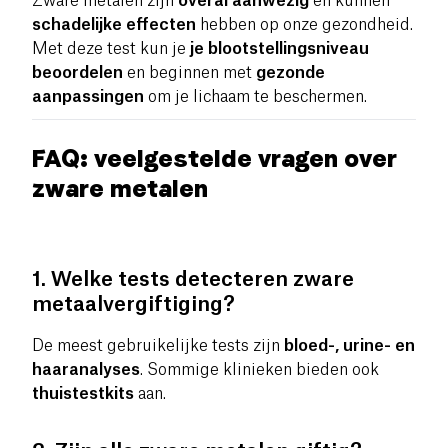
Zware metalen zijn
overal aanwezig
en kunnen
schadelijke effecten
hebben op onze gezondheid.
Met deze test kun je
je blootstellingsniveau
beoordelen
en beginnen met
gezonde
aanpassingen
om je lichaam te beschermen.
FAQ: veelgestelde vragen over
zware metalen
1. Welke tests detecteren zware
metaalvergiftiging?
De meest gebruikelijke tests zijn
bloed-, urine- en
haaranalyses
. Sommige klinieken bieden ook
thuistestkits
aan.