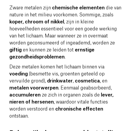
Zware metalen zijn
chemische elementen
die van
nature in het milieu voorkomen. Sommige, zoals
koper, chroom of nikkel
, zijn in kleine
hoeveelheden essentieel voor een goede werking
van het lichaam. Maar wanneer ze in overmaat
worden geconsumeerd of ingeademd, worden ze
giftig
en kunnen ze leiden tot
ernstige
gezondheidsproblemen
.
Deze metalen komen het lichaam binnen via
voeding
(besmette vis, groenten geteeld op
vervuilde grond),
drinkwater
,
cosmetica
, en
metalen voorwerpen
. Eenmaal geabsorbeerd,
accumuleren
ze zich in organen zoals de
lever,
nieren of hersenen
, waardoor vitale functies
worden verstoord en
chronische effecten
ontstaan.