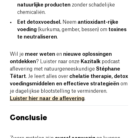
natuurlijke producten
zonder schadelijke
chemicaliën.
Eet detoxvoedsel.
Neem
antioxidant-rijke
voeding
(kurkuma, gember, bessen) om
toxines
te neutraliseren
.
Wil je
meer weten
en
nieuwe oplossingen
ontdekken
? Luister naar onze
Kazitalk
podcast
aflevering met natuurgeneeskundige
Stéphane
Tétart
. Je leert alles over
chelatie therapie, detox
voedingsmiddelen en effectieve strategieën
om
je dagelijkse blootstelling te verminderen.
Luister hier naar de aflevering
.
Conclusie