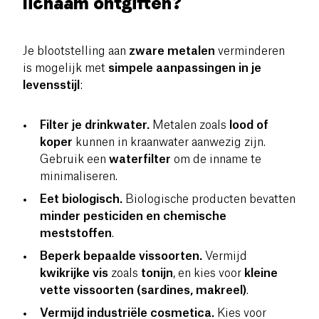
lichaam ontgiften?
Je blootstelling aan
zware metalen
verminderen
is mogelijk met
simpele aanpassingen in je
levensstijl
:
Filter je drinkwater.
Metalen zoals
lood of
koper
kunnen in kraanwater aanwezig zijn.
Gebruik een
waterfilter
om de inname te
minimaliseren.
Eet biologisch.
Biologische producten bevatten
minder pesticiden en chemische
meststoffen
.
Beperk bepaalde vissoorten.
Vermijd
kwikrijke vis
zoals
tonijn
, en kies voor
kleine
vette vissoorten (sardines, makreel)
.
Vermijd industriële cosmetica.
Kies voor