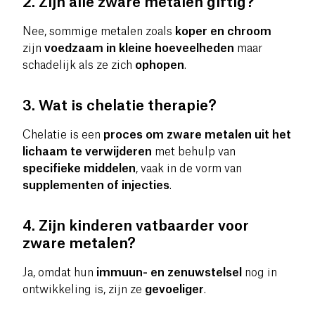
2. Zijn alle zware metalen giftig?
Nee, sommige metalen zoals
koper en chroom
zijn
voedzaam in kleine hoeveelheden
maar
schadelijk als ze zich
ophopen
.
3. Wat is chelatie therapie?
Chelatie is een
proces om zware metalen uit het
lichaam te verwijderen
met behulp van
specifieke middelen
, vaak in de vorm van
supplementen of injecties
.
4. Zijn kinderen vatbaarder voor
zware metalen?
Ja, omdat hun
immuun- en zenuwstelsel
nog in
ontwikkeling is, zijn ze
gevoeliger
.