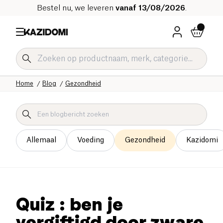
Bestel nu, we leveren
vanaf 13/08/2026
.
Home
Blog
Gezondheid
Allemaal
Voeding
Gezondheid
Kazidomi
Quiz : ben je
vergiftigd door zware