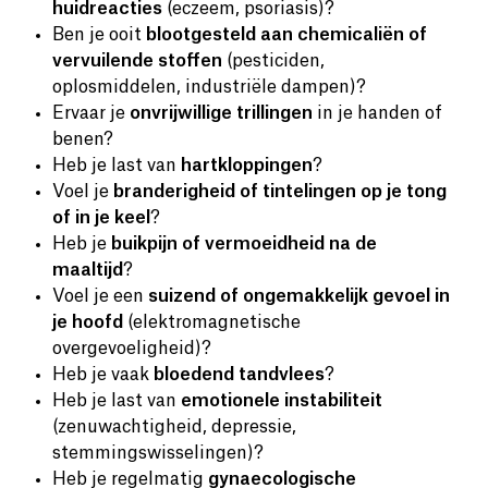
huidreacties
(eczeem, psoriasis)?
Ben je ooit
blootgesteld aan chemicaliën of
vervuilende stoffen
(pesticiden,
oplosmiddelen, industriële dampen)?
Ervaar je
onvrijwillige trillingen
in je handen of
benen?
Heb je last van
hartkloppingen
?
Voel je
branderigheid of tintelingen op je tong
of in je keel
?
Heb je
buikpijn of vermoeidheid na de
maaltijd
?
Voel je een
suizend of ongemakkelijk gevoel in
je hoofd
(elektromagnetische
overgevoeligheid)?
Heb je vaak
bloedend tandvlees
?
Heb je last van
emotionele instabiliteit
(zenuwachtigheid, depressie,
stemmingswisselingen)?
Heb je regelmatig
gynaecologische