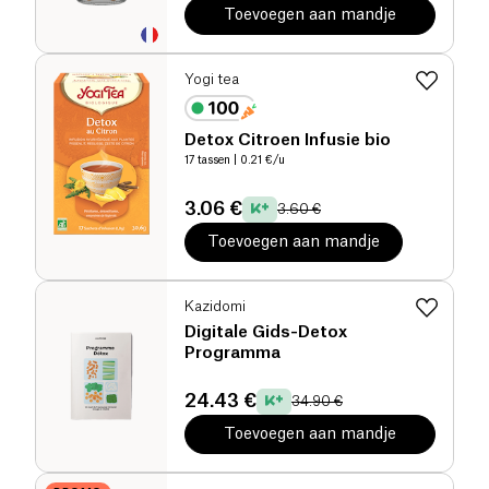
Toevoegen aan mandje
Yogi tea
Detox Citroen Infusie bio
17 tassen
| 0.21 €/u
3.06 €
3.60 €
Toevoegen aan mandje
Kazidomi
Digitale Gids-Detox
Programma
24.43 €
34.90 €
Toevoegen aan mandje