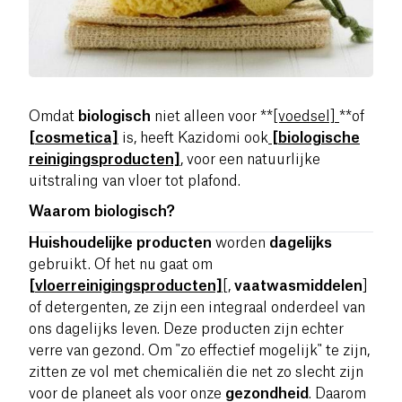
Omdat
biologisch
niet alleen voor **
[voedsel]
**of
[cosmetica]
is, heeft Kazidomi ook
[biologische
reinigingsproducten]
, voor een natuurlijke
uitstraling van vloer tot plafond.
Waarom biologisch?
Huishoudelijke producten
worden
dagelijks
gebruikt. Of het nu gaat om
[vloerreinigingsproducten]
[,
vaatwasmiddelen
]
of detergenten, ze zijn een integraal onderdeel van
ons dagelijks leven. Deze producten zijn echter
verre van gezond. Om "zo effectief mogelijk" te zijn,
zitten ze vol met chemicaliën die net zo slecht zijn
voor de planeet als voor onze
gezondheid
. Daarom