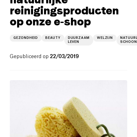
reinigingsproducten
op onze e-shop
GEZONDHEID
BEAUTY
DUURZAAM
WELZIJN
NATUURL
LEVEN
SCHOON
Gepubliceerd op
22/03/2019