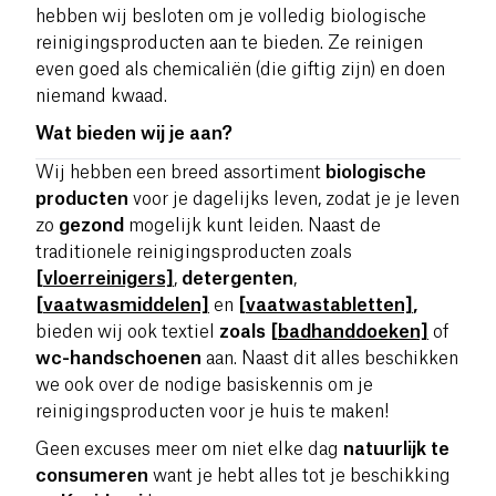
hebben wij besloten om je volledig biologische
reinigingsproducten aan te bieden. Ze reinigen
even goed als chemicaliën (die giftig zijn) en doen
niemand kwaad.
Wat bieden wij je aan?
Wij hebben een breed assortiment
biologische
producten
voor je dagelijks leven, zodat je je leven
zo
gezond
mogelijk kunt leiden. Naast de
traditionele reinigingsproducten zoals
[vloerreinigers]
,
detergenten
,
[vaatwasmiddelen]
en
[vaatwastabletten]
,
bieden wij ook textiel
zoals
[badhanddoeken]
of
wc-handschoenen
aan. Naast dit alles beschikken
we ook over de nodige basiskennis om je
reinigingsproducten voor je huis te maken!
Geen excuses meer om niet elke dag
natuurlijk te
consumeren
want je hebt alles tot je beschikking