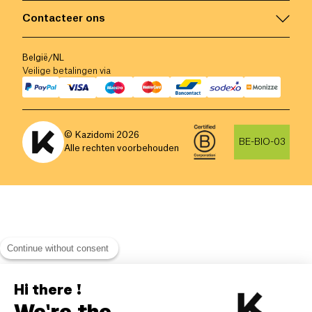
Contacteer ons
België
/
NL
Veilige betalingen via
© Kazidomi
2026
BE-BIO-03
Alle rechten voorbehouden
Continue without consent
Hi there !
We're the