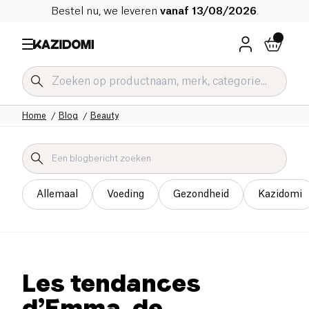
Bestel nu, we leveren
vanaf 13/08/2026
.
Home
Blog
Beauty
Allemaal
Voeding
Gezondheid
Kazidomi
Les tendances
d’Emma, de