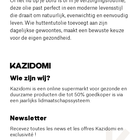
Of het nu op je bord is of in je verzorgingsroutine,
deze olie past perfect in een moderne levensstijl
die draait om natuurlijk, evenwichtig en eenvoudig
leven. Wie huttentutolie toevoegt aan zijn
dagelijkse gewoontes, maakt een bewuste keuze
voor de eigen gezondheid.
Wie zijn wij?
Kazidomi is een online supermarkt voor gezonde en
duurzame producten die tot 50% goedkoper is via
een jaarlijks lidmaatschapssysteem.
Newsletter
Recevez toutes les news et les offres Kazidomi en
exclusivité !