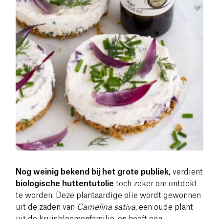
Nog weinig bekend bij het grote publiek,
verdient
biologische huttentutolie
toch zeker om ontdekt
te worden. Deze plantaardige olie wordt gewonnen
uit de zaden van
Camelina sativa
, een oude plant
uit de kruisbloemenfamilie, en heeft een