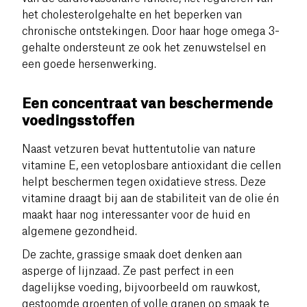
het cholesterolgehalte en het beperken van
chronische ontstekingen. Door haar hoge omega 3-
gehalte ondersteunt ze ook het zenuwstelsel en
een goede hersenwerking.
Een concentraat van beschermende
voedingsstoffen
Naast vetzuren bevat huttentutolie van nature
vitamine E, een vetoplosbare antioxidant die cellen
helpt beschermen tegen oxidatieve stress. Deze
vitamine draagt bij aan de stabiliteit van de olie én
maakt haar nog interessanter voor de huid en
algemene gezondheid.
De zachte, grassige smaak doet denken aan
asperge of lijnzaad. Ze past perfect in een
dagelijkse voeding, bijvoorbeeld om rauwkost,
gestoomde groenten of volle granen op smaak te