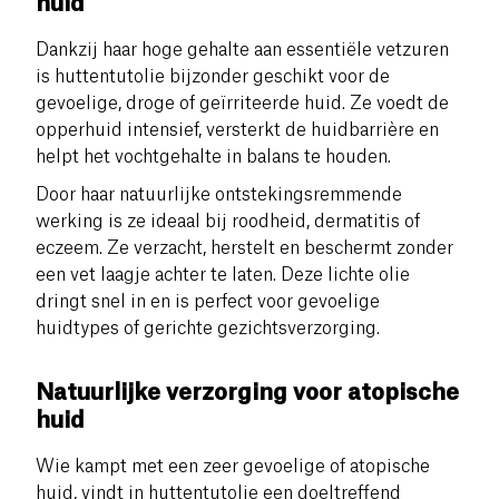
huid
Dankzij haar hoge gehalte aan essentiële vetzuren
is huttentutolie bijzonder geschikt voor de
gevoelige, droge of geïrriteerde huid. Ze voedt de
opperhuid intensief, versterkt de huidbarrière en
helpt het vochtgehalte in balans te houden.
Door haar natuurlijke ontstekingsremmende
werking is ze ideaal bij roodheid, dermatitis of
eczeem. Ze verzacht, herstelt en beschermt zonder
een vet laagje achter te laten. Deze lichte olie
dringt snel in en is perfect voor gevoelige
huidtypes of gerichte gezichtsverzorging.
Natuurlijke verzorging voor atopische
huid
Wie kampt met een zeer gevoelige of atopische
huid, vindt in huttentutolie een doeltreffend