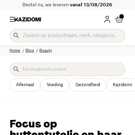
Bestel nu, we leveren
vanaf 13/08/2026
.
Home
Blog
Beauty
Allemaal
Voeding
Gezondheid
Kazidomi
Focus op
huttentutolie en haar