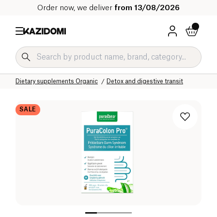
Order now, we deliver
from 13/08/2026
Home
Our organic catalog
Wellness & Health
Dietary supplements Organic
Detox and digestive transit
SALE