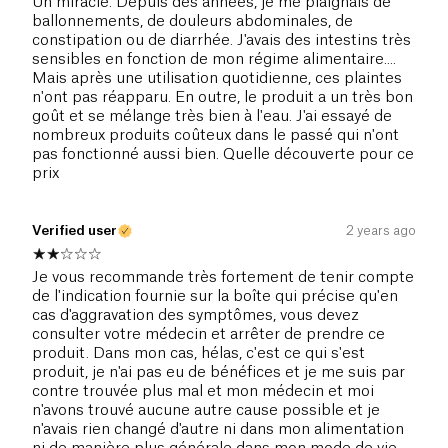
Un miracle. Depuis des années, je me plaignais de
ballonnements, de douleurs abdominales, de
constipation ou de diarrhée. J'avais des intestins très
sensibles en fonction de mon régime alimentaire....
Mais après une utilisation quotidienne, ces plaintes
n'ont pas réapparu. En outre, le produit a un très bon
goût et se mélange très bien à l'eau. J'ai essayé de
nombreux produits coûteux dans le passé qui n'ont
pas fonctionné aussi bien. Quelle découverte pour ce
prix
Verified user
2 years ago
Je vous recommande très fortement de tenir compte
de l'indication fournie sur la boîte qui précise qu'en
cas d'aggravation des symptômes, vous devez
consulter votre médecin et arrêter de prendre ce
produit. Dans mon cas, hélas, c'est ce qui s'est
produit, je n'ai pas eu de bénéfices et je me suis par
contre trouvée plus mal et mon médecin et moi
n'avons trouvé aucune autre cause possible et je
n'avais rien changé d'autre ni dans mon alimentation