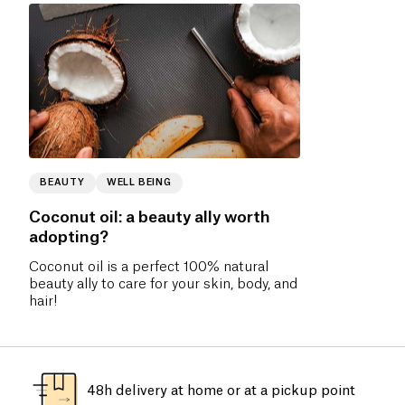
BEAUTY
WELL BEING
Coconut oil: a beauty ally worth
adopting?
Coconut oil is a perfect 100% natural
beauty ally to care for your skin, body, and
hair!
48h delivery at home or at a pickup point