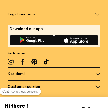
Legal mentions
Download our app
Follow us
Kazidomi
Customer service
Continue without consent
Contact us for more information
Hi there !