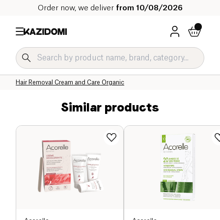
Order now, we deliver
from 10/08/2026
Home
Our organic catalog
Hygiene & Beauty
Hair Removal and Shaving
Hair Removal Cream and Care Organic
Similar products