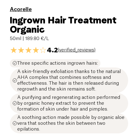
Acorelle
Ingrown Hair Treatment
Organic
50ml
| 189.80 €/L
4.2
(
verified_reviews
)
Three specific actions ingrown hairs:
A skin-friendly exfoliation thanks to the natural
AHA complex that combines softness and
effectiveness. The hair is then released during
regrowth and the skin remains soft.
A purifying and regenerating action performed
by organic honey extract to prevent the
formation of skin under hair and pimples.
A soothing action made possible by organic aloe
vera that soothes the skin between two
epilations.