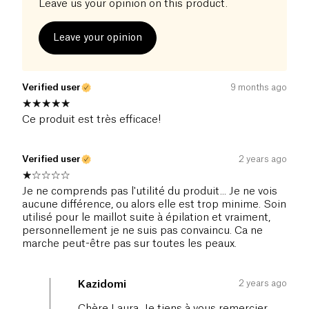
Leave us your opinion on this product.
Leave your opinion
Verified user
9 months ago
Ce produit est très efficace!
Verified user
2 years ago
Je ne comprends pas l'utilité du produit... Je ne vois
aucune différence, ou alors elle est trop minime. Soin
utilisé pour le maillot suite à épilation et vraiment,
personnellement je ne suis pas convaincu. Ca ne
marche peut-être pas sur toutes les peaux.
2 years ago
Kazidomi
Chère Laura, Je tiens à vous remercier