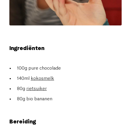
Ingrediënten
100g pure chocolade
140ml
kokosmelk
80g
rietsuiker
80g bio bananen
Bereiding