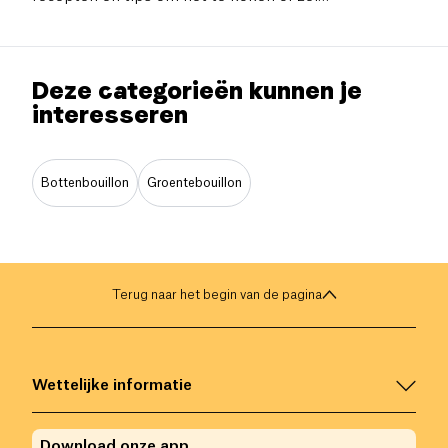
te maken. Een complete gids over deze
Japanse gefermenteerde pasta.
Deze categorieën kunnen je
interesseren
Bottenbouillon
Groentebouillon
Terug naar het begin van de pagina
Wettelijke informatie
Download onze app