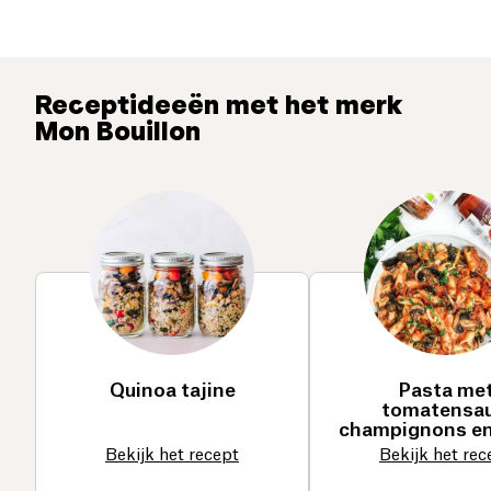
Receptideeën met het merk
Mon Bouillon
Quinoa tajine
Pasta me
tomatensau
champignons en
Bekijk het recept
Bekijk het rec