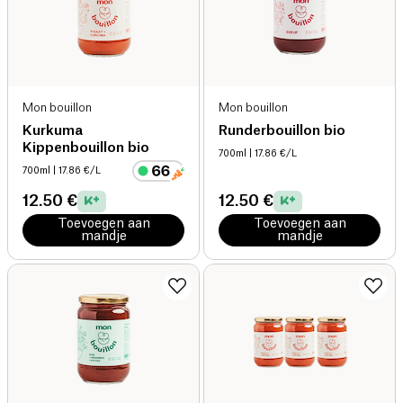
Mon bouillon
Mon bouillon
Kurkuma
Runderbouillon bio
Kippenbouillon bio
700ml
| 17.86 €/L
700ml
| 17.86 €/L
12.50 €
12.50 €
Toevoegen aan
Toevoegen aan
mandje
mandje