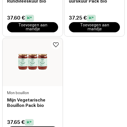
Rundvleeskuur bio
uurskuur Pack bio
37.60 €
37.25 €
Toevoegen aan
Toevoegen aan
mandje
mandje
Mon bouillon
Mijn Vegetarische
Bouillon Pack bio
37.65 €