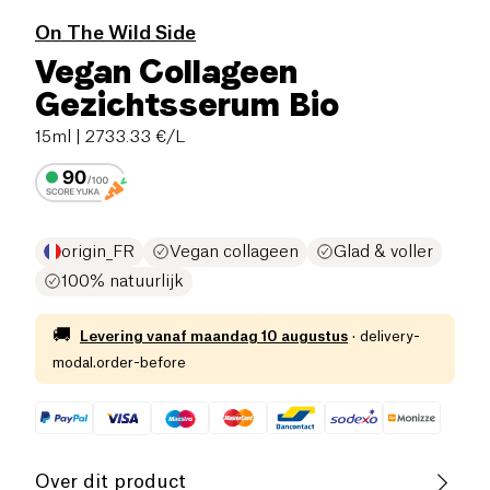
On The Wild Side
Vegan Collageen
Gezichtsserum Bio
15ml
| 2733.33 €/L
origin_FR
Vegan collageen
Glad & voller
100% natuurlijk
🚚
Levering vanaf
maandag 10 augustus
·
delivery-
modal.order-before
Over dit product