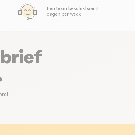
Een team beschikbaar 7
dagen per week
brief
.
omi.