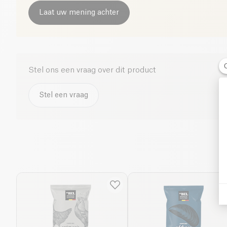
Laat uw mening achter
Stel ons een vraag over dit product
Stel een vraag