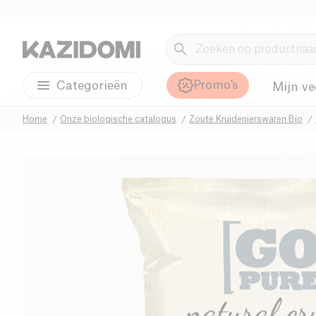
Promo's
Categorieën
Mijn ve
Home
Onze biologische catalogus
Zoute Kruidenierswaren Bio