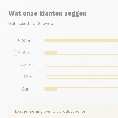
Wat onze klanten zeggen
Gebaseerd op 13 reviews
5
Ster
4
Ster
3
Ster
2
Ster
1
Ster
Laat je mening over dit product achter.