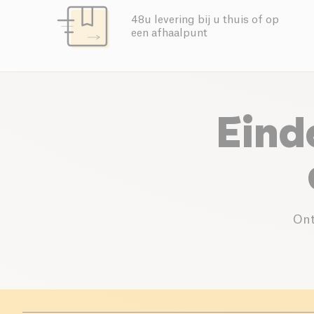
48u levering bij u thuis of op
een afhaalpunt
Eind
Ont