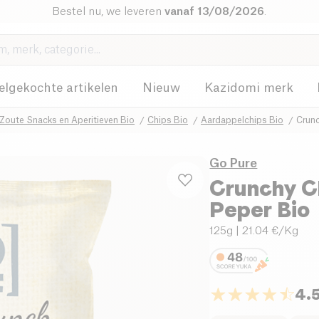
Bestel nu, we leveren
vanaf 13/08/2026
.
elgekochte artikelen
Nieuw
Kazidomi merk
Zoute Snacks en Aperitieven Bio
Chips Bio
Aardappelchips Bio
Crunc
Go Pure
Crunchy C
Peper Bio
125g
| 21.04 €/Kg
4.