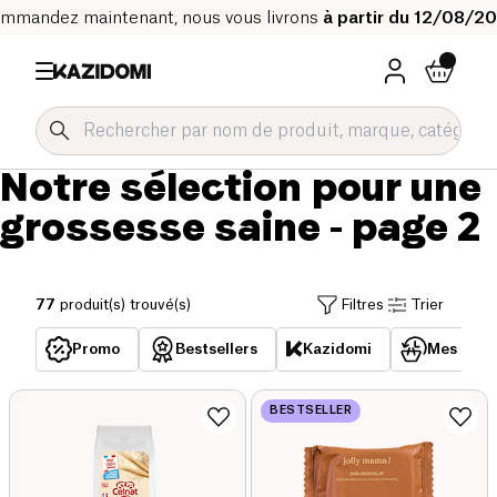
mmandez maintenant, nous vous livrons
à partir du 12/08/2
Notre sélection pour une
grossesse saine
- page 2
77
produit(s) trouvé(s)
Filtres
Trier
Promo
Bestsellers
Kazidomi
Mes acha
BESTSELLER