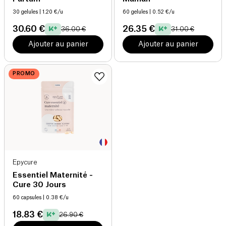
30 gelules
| 1.20 €/u
60 gelules
| 0.52 €/u
30.60 €
26.35 €
36.00 €
31.00 €
Ajouter au panier
Ajouter au panier
PROMO
Epycure
Essentiel Maternité -
Cure 30 Jours
60 capsules
| 0.38 €/u
18.83 €
26.90 €