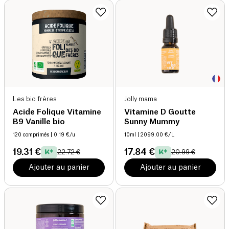
Les bio frères
Jolly mama
Acide Folique Vitamine
Vitamine D Goutte
B9 Vanille bio
Sunny Mummy
120 comprimés
| 0.19 €/u
10ml
| 2099.00 €/L
19.31 €
17.84 €
22.72 €
20.99 €
Ajouter au panier
Ajouter au panier