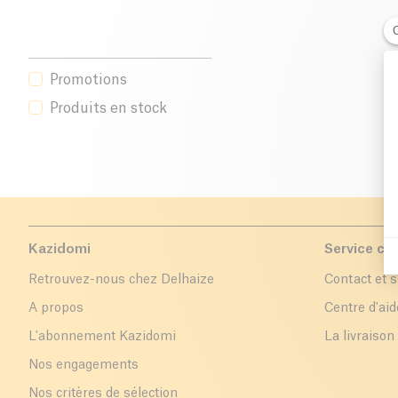
Promotions
Produits en stock
Kazidomi
Service cli
Retrouvez-nous chez Delhaize
Contact et 
A propos
Centre d'aid
L'abonnement Kazidomi
La livraison
Nos engagements
Nos critères de sélection