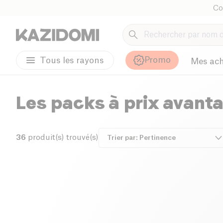
Co
Promo
Tous les rayons
Mes ach
Les packs à prix avant
36
produit(s) trouvé(s)