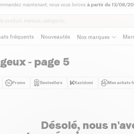
mmandez maintenant, nous vous livrons
à partir du 13/08/2
ats fréquents
Nouveautés
Mar
Nos marques
ageux
- page 5
Promo
Bestsellers
Kazidomi
Mes achats f
Désolé, nous n'av