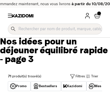
mmandez maintenant, nous vous livrons
à partir du 10/08/2
Nos idées pour un
déjeuner équilibré rapide
- page 3
71
produit(s) trouvé(s)
Filtres
Trier
Promo
Bestsellers
Kazidomi
Mes acha