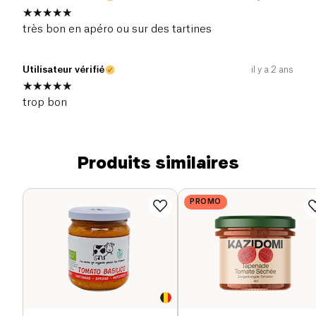
très bon en apéro ou sur des tartines
Utilisateur vérifié
il y a 2 ans
trop bon
Produits similaires
PROMO