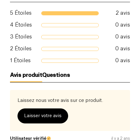
5
Étoiles
2
avis
4
Étoiles
0
avis
3
Étoiles
0
avis
2
Étoiles
0
avis
1
Étoiles
0
avis
Avis produit
Questions
Laissez nous votre avis sur ce produit.
Laisser votre avis
Utilisateur vérifié
il y a 2 ans