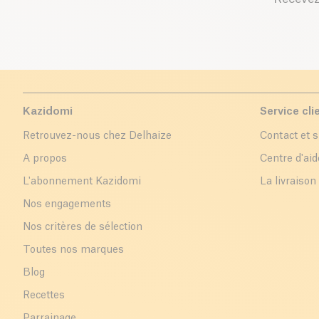
Kazidomi
Service cli
Retrouvez-nous chez Delhaize
Contact et 
A propos
Centre d'aid
L'abonnement Kazidomi
La livraison
Nos engagements
Nos critères de sélection
Toutes nos marques
Blog
Recettes
Parrainage