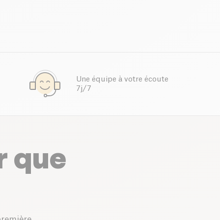
Une équipe à votre écoute
7j/7
r que
première