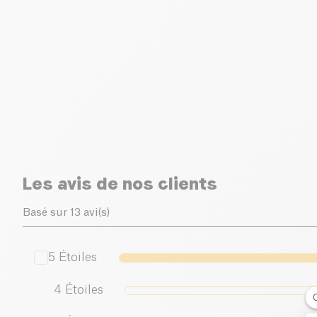
Les avis de nos clients
Basé sur 13 avi(s)
5
Étoiles
4
Étoiles