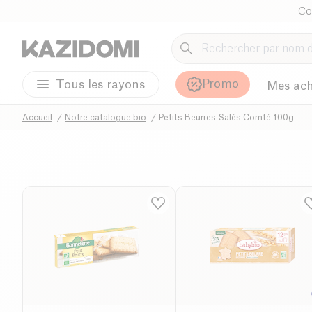
Co
Promo
Tous les rayons
Mes ach
Accueil
Notre catalogue bio
Petits Beurres Salés Comté 100g