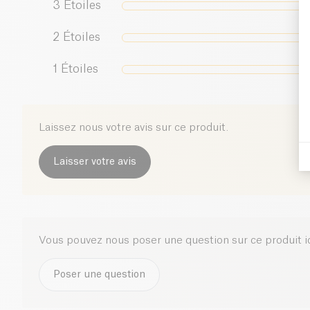
3
Étoiles
2
Étoiles
1
Étoiles
Laissez nous votre avis sur ce produit.
Laisser votre avis
Vous pouvez nous poser une question sur ce produit i
Poser une question