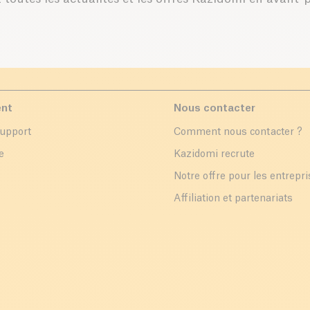
ent
Nous contacter
support
Comment nous contacter ?
e
Kazidomi recrute
Notre offre pour les entrepr
Affiliation et partenariats