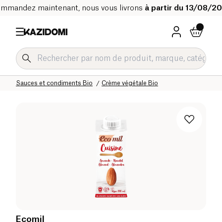
mmandez maintenant, nous vous livrons
à partir du 13/08/2
Accueil
Notre catalogue bio
Epicerie salée Bio
Sauces et condiments Bio
Crème végétale Bio
Ecomil