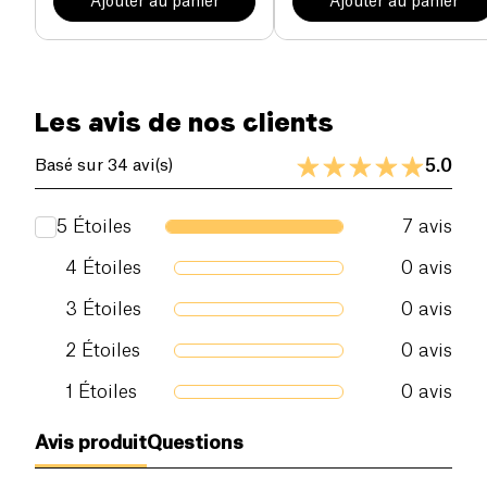
Ajouter au panier
Ajouter au panier
Les avis de nos clients
5.0
Basé sur 34 avi(s)
5
Étoiles
7
avis
4
Étoiles
0
avis
3
Étoiles
0
avis
2
Étoiles
0
avis
1
Étoiles
0
avis
Avis produit
Questions