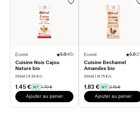
Ecomil
5.0
(
40
)
Ecomil
5.0
(
2
Cuisine Noix Cajou
Cuisine Bechamel
Nature bio
Amandes bio
200ml
| 8.50 €/L
200ml
| 10.75 €/L
1.45 €
1.83 €
1.70 €
2.15 €
Ajouter au panier
Ajouter au panier