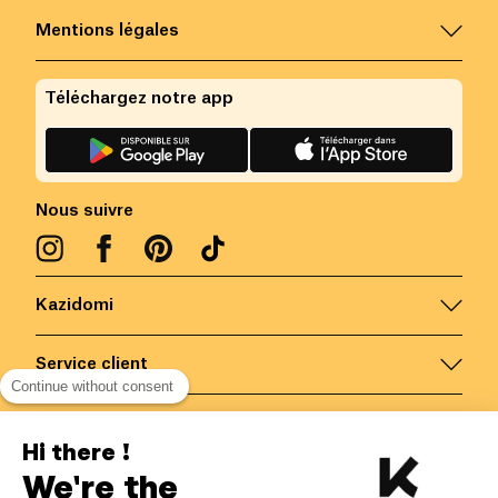
Mentions légales
Téléchargez notre app
Nous suivre
Kazidomi
Service client
Continue without consent
Nous contacter
Hi there !
We're the
Belgique
/
FR