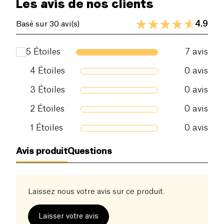
Les avis de nos clients
4.9
Basé sur 30 avi(s)
5
Étoiles
7
avis
4
Étoiles
0
avis
3
Étoiles
0
avis
2
Étoiles
0
avis
1
Étoiles
0
avis
Avis produit
Questions
Laissez nous votre avis sur ce produit.
Laisser votre avis