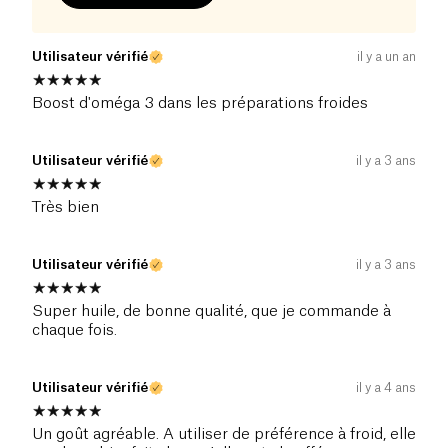
Utilisateur vérifié
il y a un an
Boost d'oméga 3 dans les préparations froides
Utilisateur vérifié
il y a 3 ans
Très bien
Utilisateur vérifié
il y a 3 ans
Super huile, de bonne qualité, que je commande à
chaque fois.
Utilisateur vérifié
il y a 4 ans
Un goût agréable. A utiliser de préférence à froid, elle