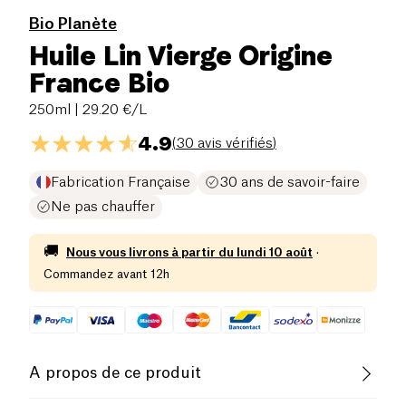
Bio Planète
Huile Lin Vierge Origine
France Bio
250ml
| 29.20 €/L
4.9
(
30 avis vérifiés
)
Fabrication Française
30 ans de savoir-faire
Ne pas chauffer
🚚
Nous vous livrons à partir du
lundi 10 août
·
Commandez avant 12h
A propos de ce produit