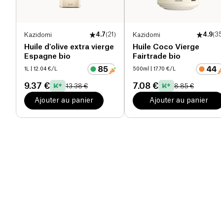
Kazidomi
4.7
(
21
)
Kazidomi
4.9
(
3
Huile d'olive extra vierge
Huile Coco Vierge
Espagne bio
Fairtrade bio
1L
| 12.04 €/L
500ml
| 17.70 €/L
9.37 €
7.08 €
13.38 €
8.85 €
Ajouter au panier
Ajouter au panier