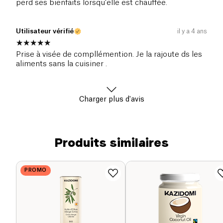
perd ses bienfaits lorsqu'elle est chauffée.
Utilisateur vérifié
il y a 4 ans
Prise à visée de compllémention. Je la rajoute ds les
aliments sans la cuisiner .
Charger plus d'avis
Produits similaires
PROMO