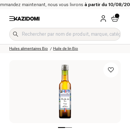
mmandez maintenant, nous vous livrons
à partir du 10/08/2
Accueil
Notre catalogue bio
Epicerie salée Bio
Huiles alimentaires Bio
Huile de lin Bio